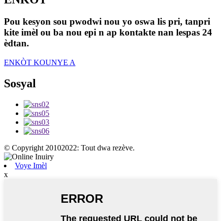
Pou kesyon sou pwodwi nou yo oswa lis pri, tanpri
kite imèl ou ba nou epi n ap kontakte nan lespas 24
èdtan.
ENKÒT KOUNYE A
Sosyal
© Copyright 20102022: Tout dwa rezève.
Voye Imèl
x