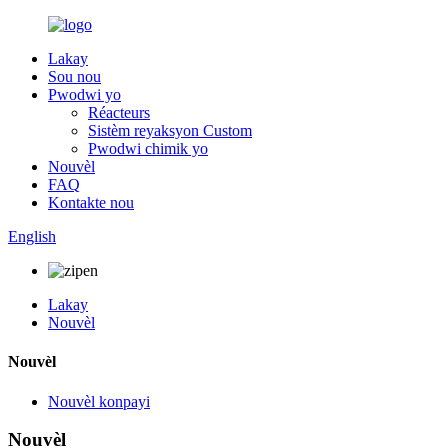
Lakay
Sou nou
Pwodwi yo
Réacteurs
Sistèm reyaksyon Custom
Pwodwi chimik yo
Nouvèl
FAQ
Kontakte nou
English
Lakay
Nouvèl
Nouvèl
Nouvèl konpayi
Nouvèl